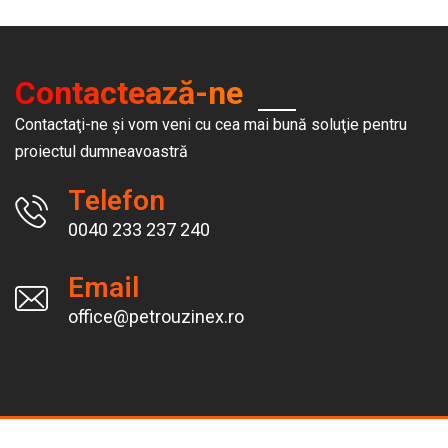
Lucrări Ungheni
Contactează-ne
Contactaţi-ne şi vom veni cu cea mai bună soluţie pentru
proiectul dumneavoastră
Telefon
0040 233 237 240
Email
office@petrouzinex.ro