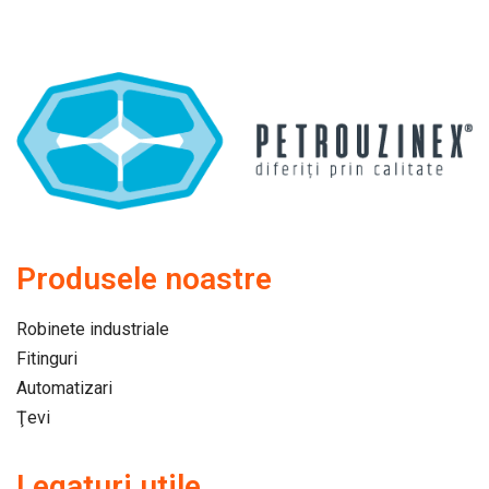
Produsele noastre
Robinete industriale
Fitinguri
Automatizari
Ţevi
Legaturi utile