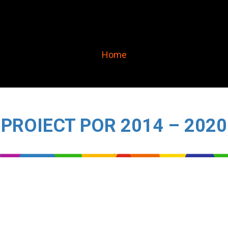
Project Page
Home
PROIECT POR 2014 – 2020