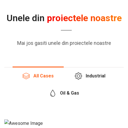
Unele din
proiectele noastre
Mai jos gasiti unele din proiectele noastre
All Cases
Industrial
Oil & Gas
PETROUZINEX