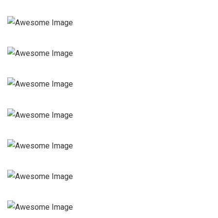
Lucrări Segarcea Mintia
PETROUZINEX
Lucrări Segarcea Mintia
Lucrări UNGHENI
Lucrări Ungheni
PETROUZINEX
Lucrări Ungheni
Petrouzinex
Lucrări Segarcea Mintia
Petrouzinex
Lucrări Segarcea Mintia
Petrouzinex
Lucrări Ungheni
Petrouzinex