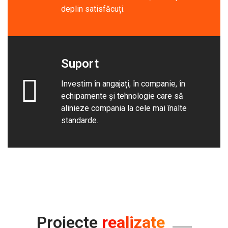
deplin satisfăcuți.
Suport
Investim în angajați, în companie, în
echipamente și tehnologie care să
alinieze compania la cele mai înalte
standarde.
Proiecte
realizate