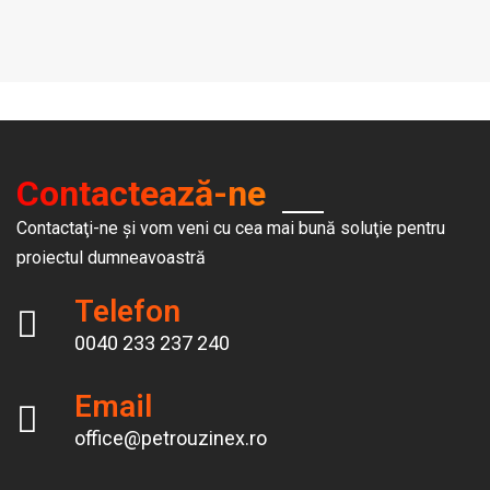
Contactează-ne
Contactaţi-ne şi vom veni cu cea mai bună soluţie pentru
proiectul dumneavoastră
Telefon
0040 233 237 240
Email
office@petrouzinex.ro