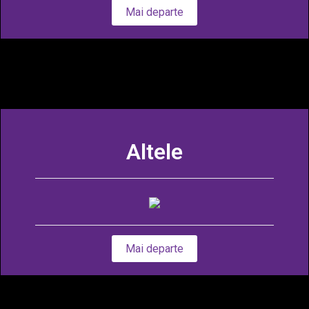
Mai departe
Altele
Mai departe