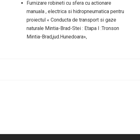
Furnizare robineti cu sfera cu actionare
manuala , electrica si hidropneumatica pentru
proiectul « Conducta de transport si gaze
naturale Mintia-Brad-Stei : Etapa I :Tronson
Mintia-Brad,jud.Hunedoara»,